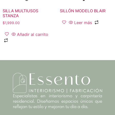
SILLA MULTIUSOS
SILLÓN MODELO BLAIR
STANZA
Leer más
$
1,999.00
Añadir al carrito
Especialistas en interiorismo y carpintería
residencial. Diseñamos espacios únicos que
reflejan tu estilo y mejoran tu día a día.